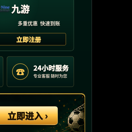
力展示
作，推出限量版鞋款。中底使用透明
，根据跑步服装推荐鞋款。坚信"跑