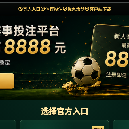
子平台
· 让体育观赏更
里，为您构建专属的球迷数字主场。
pg电子平台网页
流、 毫秒级比分刷新以及个性化赛事推送，无论您
左右。