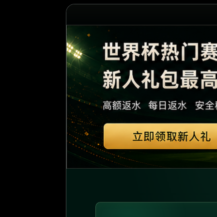
PG电
打通赛事观看的最后一公
脑端，带来稳定高清的视频