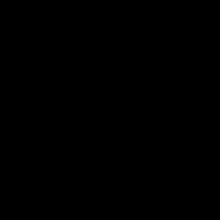
防护
火墙、异常
务高可用
追踪
记录、用
溯、风险
分析